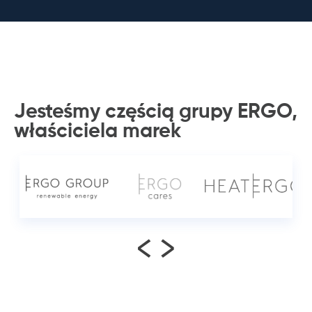
Jesteśmy częścią grupy ERGO,
właściciela
marek
<
>