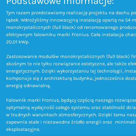
Podstawowe informacje:
Tym razem przedstawiamy realizację projektu na dachu p
rąbek. Wdrożyliśmy innowacyjną instalację opartą na 54 
monokrystalicznych (full black) od renomowanego producen
efektywnym falowniku marki Fronius. Cała instalacja char
20,01 kWp.
Zastosowanie modułów monokrystalicznych (full black) fi
skośnym to nie tylko rozwiązanie estetyczne, ale także e
energetycznym. Dzięki wykorzystaniu tej technologii, inst
komponuje się z architekturą budynku, jednocześnie dost
energię odnawialną.
Falownik marki Fronius, będący częścią naszego rozwiąza
optymalną wydajność całego systemu oraz stabilność dzia
w trudnych warunkach atmosferycznych. Dzięki temu nasz
zapewnia stałe i niezawodne źródło energii oraz minimali
eksploatacyjne.