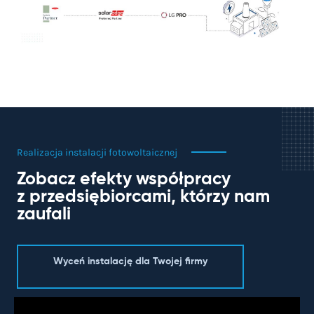
Realizacja instalacji fotowoltaicznej
Zobacz efekty współpracy
z przedsiębiorcami, którzy nam
zaufali
Wyceń instalację dla Twojej firmy