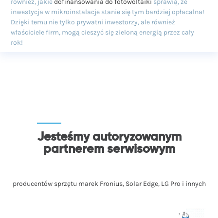
również, jakie
dofinansowania do fotowoltaiki
sprawią, że
inwestycja w mikroinstalacje stanie się tym bardziej opłacalna!
Dzięki temu nie tylko prywatni inwestorzy, ale również
właściciele firm, mogą cieszyć się zieloną energią przez cały
rok!
Jesteśmy autoryzowanym
partnerem serwisowym
producentów sprzętu marek Fronius, Solar Edge, LG Pro i innych