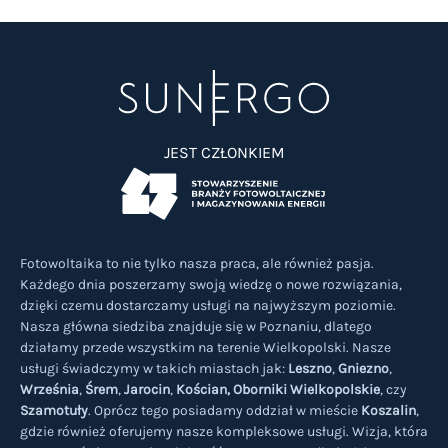
JEST CZŁONKIEM
Fotowoltaika to nie tylko nasza praca, ale również pasja.
Każdego dnia poszerzamy swoją wiedzę o nowe rozwiązania,
dzięki czemu dostarczamy usługi na najwyższym poziomie.
Nasza główna siedziba znajduje się w Poznaniu, dlatego
działamy przede wszystkim na terenie Wielkopolski. Nasze
usługi świadczymy w takich miastach jak:
Leszno
,
Gniezno
,
Września
,
Śrem
,
Jarocin
,
Kościan,
Oborniki Wielkopolskie
, czy
Szamotuły
. Oprócz tego posiadamy oddział w mieście
Koszalin
,
gdzie również oferujemy nasze kompleksowe usługi. Wizja, która