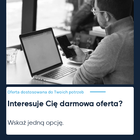
Oferta dostosowana do Twoich
potrzeb
Interesuje Cię darmowa oferta?
Wskaż jedną opcję.