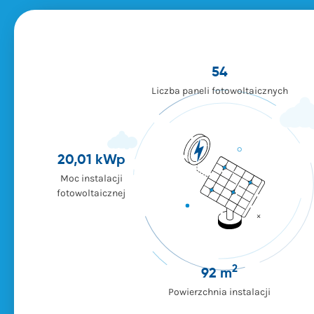
54
Liczba paneli fotowoltaicznych
20,01 kWp
Moc instalacji
fotowoltaicznej
2
92 m
Powierzchnia instalacji