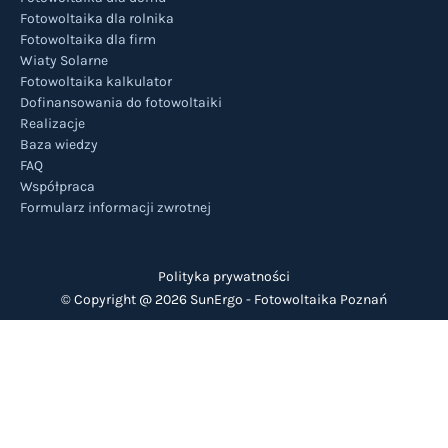
Fotowoltaika dla rolnika
Fotowoltaika dla firm
Wiaty Solarne
Fotowoltaika kalkulator
Dofinansowania do fotowoltaiki
Realizacje
Baza wiedzy
FAQ
Współpraca
Formularz informacji zwrotnej
Polityka prywatności
© Copyright @ 2026 SunErgo -
Fotowoltaika Poznań