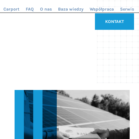
Carport
FAQ
O nas
Baza wiedzy
Współpraca
Serwis
KONTAKT