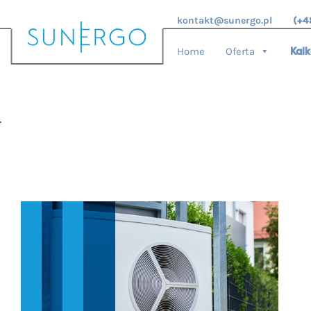
kontakt@sunergo.pl
(+4
Home
Oferta
Kalk