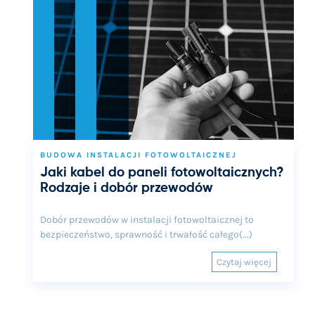
BUDOWA INSTALACJI FOTOWOLTAICZNEJ
Jaki kabel do paneli fotowoltaicznych?
Rodzaje i dobór przewodów
Dobór przewodów w instalacji fotowoltaicznej to
bezpieczeństwo, sprawność i trwałość całego(...)
Czytaj więcej