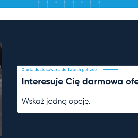
Oferta dostosowana do Twoich
potrzeb
Interesuje Cię darmowa of
Wskaż jedną opcję.