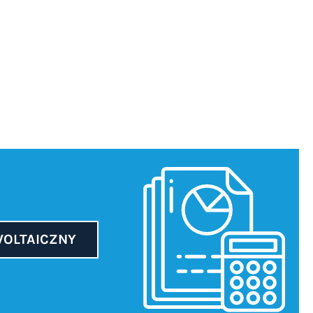
WOLTAICZNY