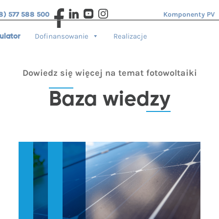
8) 577 588 500
Komponenty PV
Dofinansowanie
Realizacje
ulator
Dowiedz się więcej na temat fotowoltaiki
Baza wiedzy