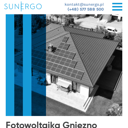
kontakt@sunergo.pl
(+48) 577 588 500
Fotowoltaika Gniezno