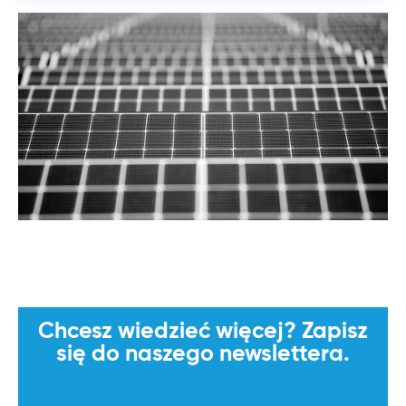
Chcesz wiedzieć więcej? Zapisz
się do naszego newslettera.