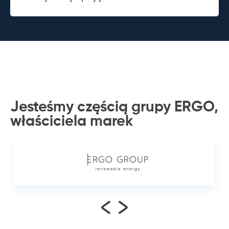
Jesteśmy częścią grupy ERGO,
właściciela
marek
<
>