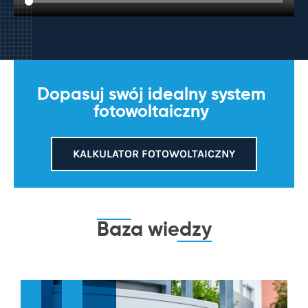
Dopasuj swój idealny system
fotowoltaiczny
KALKULATOR FOTOWOLTAICZNY
Baza
wiedzy