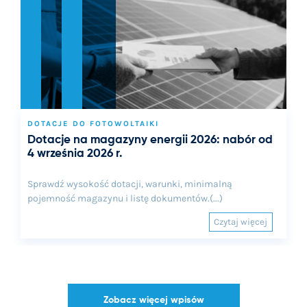
DOTACJE DO FOTOWOLTAIKI
Dotacje na magazyny energii 2026: nabór od
4 września 2026 r.
Sprawdź wysokość dotacji, warunki, minimalną
pojemność magazynu i listę dokumentów.(...)
Czytaj więcej
Zobacz więcej wpisów