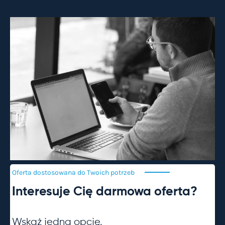
Oferta dostosowana do Twoich
potrzeb
Interesuje Cię darmowa oferta?
Wskaż jedną opcję.