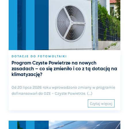
DOTACJE DO FOTOWOLTAIKI
Program Czyste Powietrze na nowych
zasadach – co się zmieniło i co z tą dotacją na
klimatyzację?
Od 20 lipca 2026 roku wprowadzono zmiany w programie
dofinansowań do OZE – Czyste Powietrze. (...)
Czytaj więcej