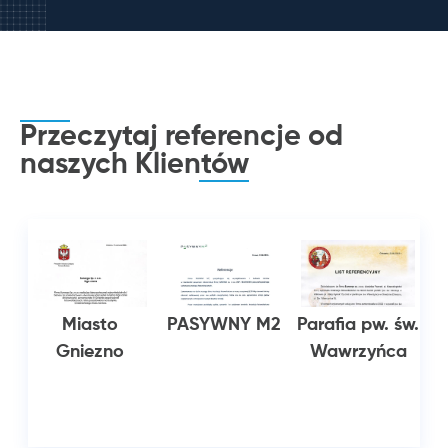
Przeczytaj referencje od
naszych
Klientów
n
Miasto
PASYWNY M2
Parafia pw. św.
Gniezno
Wawrzyńca