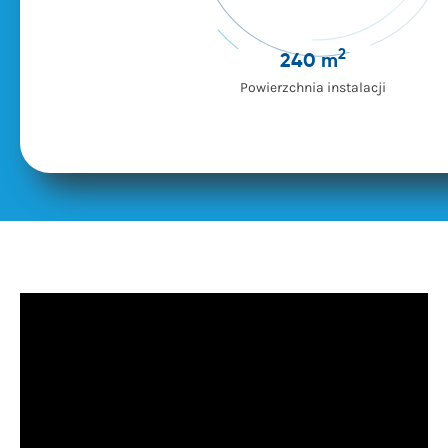
2
240 m
Powierzchnia instalacji