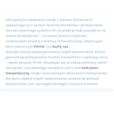
Oferujemy kompleksowe usługi z zakresu fotowoltaiki,
zapewniając tym samym fachowe doradztwo i profesjonalny
montaż wybranego systemu PV. Działaby przede wszystkim na
terenie Wielkopolski – na naszej stronie znajdziesz
zrealizowane projekty instalacji fotowoltaicznej, obejmujące
takie obszary jak
Kórnik
, czy
Suchy Las
.
Sunergo tworzy wyspecjalizowany zespół pracowników, którzy
gwarantują profesjonalny montaż fotowoltaiki o wybranej mocy
– nawet powyżej 10 kW. Decydując się na zakup instalacji, warto
skorzystać z przydatnego narzędzia, jakim jest
kalkulator
fotowoltaiczny
. Dzięki szacunkowym obliczeniom fotowoltaika
dla domu będzie w pełni dostosowana zarówno do potrzeb
budownictwa, jak i wymagań każdego z naszych klientów.