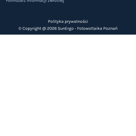
Formularz informacji zwrotnej
Polityka prywatności
© Copyright @ 2026 SunErgo -
Fotowoltaika Poznań