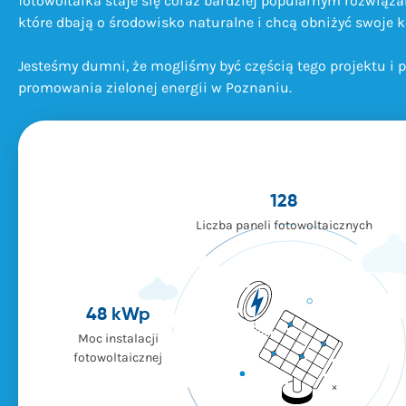
fotowoltaika staje się coraz bardziej popularnym rozwiąz
które dbają o środowisko naturalne i chcą obniżyć swoje k
Jesteśmy dumni, że mogliśmy być częścią tego projektu i p
promowania zielonej energii w Poznaniu.
128
Liczba paneli fotowoltaicznych
48 kWp
Moc instalacji
fotowoltaicznej