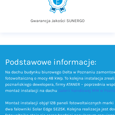
Gwarancja Jakości SUNERGO
Podstawowe informacje:
Na dachu budynku biurowego Delta w Poznaniu zamontowa
fotowoltaiczną o mocy 48 kWp. To kolejna instalacja zreal
poznańskiego dewelopera, firmy ATANER – poprzednia wsp
montaż instalacji na dachu
Galerii handlowej MM w Pozn
Montaż instalacji objął 128 paneli fotowoltaicznych marki 
dwa falowniki Solar Edge SE25K. Kolejna realizacja jest d