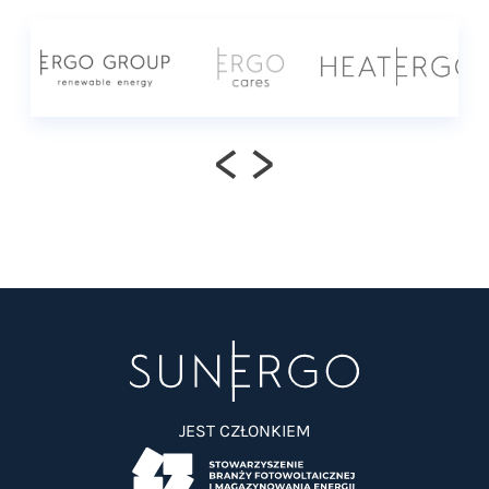
<
>
JEST CZŁONKIEM