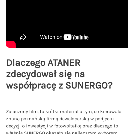
Dlaczego ATANER
zdecydował się na
współpracę z SUNERGO?
Załączony film, to krótki materiał o tym, co kierowało
znaną poznańską firmą deweloperską w podjęciu
decyzji o inwestycji w fotowoltaikę oraz dlaczego to
właśnie SUNERGO okazało się najlepszym wyborem.