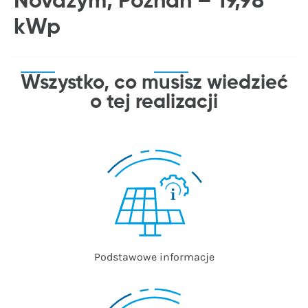
Novazym, Poznań – 19,98
kWp
Wszystko, co musisz wiedzieć
o tej realizacji
Podstawowe informacje