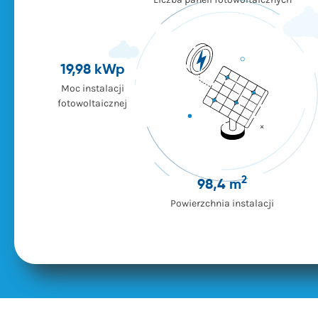
19,98 kWp
Moc instalacji
fotowoltaicznej
2
98,4 m
Powierzchnia instalacji