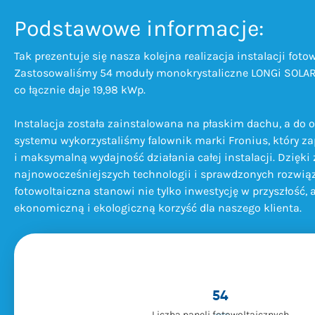
Podstawowe informacje:
Tak prezentuje się nasza kolejna realizacja instalacji fotow
Zastosowaliśmy 54 moduły monokrystaliczne LONGi SOLAR
co łącznie daje 19,98 kWp.
Instalacja została zainstalowana na płaskim dachu, a do o
systemu wykorzystaliśmy falownik marki Fronius, który z
i maksymalną wydajność działania całej instalacji. Dzięk
najnowocześniejszych technologii i sprawdzonych rozwiąz
fotowoltaiczna stanowi nie tylko inwestycję w przyszłość, 
ekonomiczną i ekologiczną korzyść dla naszego klienta.
54
Liczba paneli fotowoltaicznych