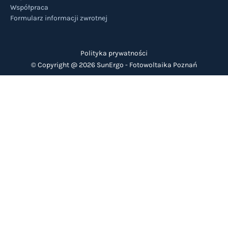
Współpraca
Formularz informacji zwrotnej
Polityka prywatności
© Copyright @ 2026 SunErgo -
Fotowoltaika Poznań