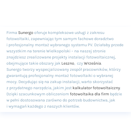
Firma
Sunergo
oferuje kompleksowe usługi z zakresu
fotowoltaiki, zapewniając tym samym fachowe doradztwo
i profesjonalny montaż wybranego systemu PV. Działaby przede
wszystkim na terenie Wielkopolski – na naszej stronie
znajdziesz zrealizowane projekty instalacji fotowoltaicznej,
obejmujące takie obszary jak
Leszno
, czy
Września
.
Sunergo tworzy wyspecjalizowany zespół pracowników, którzy
gwarantują profesjonalny montaż fotowoltaiki o wybranej
mocy. Decydując się na zakup instalacji, warto skorzystać
z przydatnego narzędzia, jakim jest
kalkulator fotowoltaiczny
.
Dzięki szacunkowym obliczeniom
fotowoltaika dla firm
będzie
w pełni dostosowana zarówno do potrzeb budownictwa, jak
i wymagań każdego z naszych klientów.