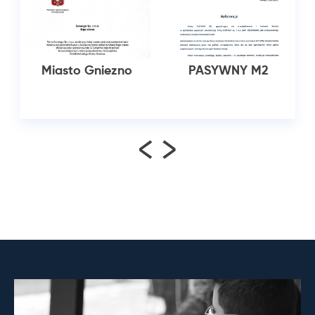
Miasto Gniezno
PASYWNY M2
<
>