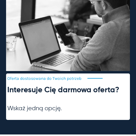
Oferta dostosowana do Twoich
potrzeb
Interesuje Cię darmowa oferta?
Wskaż jedną opcję.