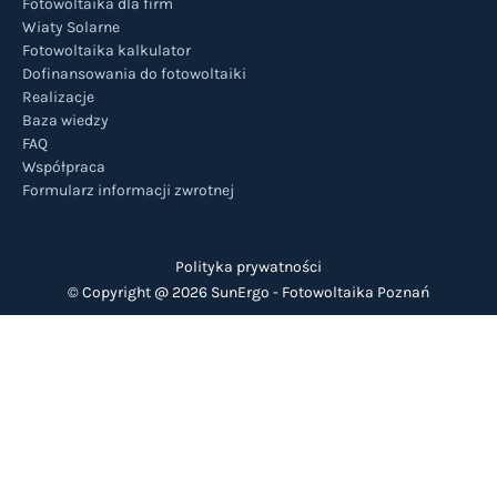
Fotowoltaika dla firm
Wiaty Solarne
Fotowoltaika kalkulator
Dofinansowania do fotowoltaiki
Realizacje
Baza wiedzy
FAQ
Współpraca
Formularz informacji zwrotnej
Polityka prywatności
© Copyright @ 2026 SunErgo -
Fotowoltaika Poznań