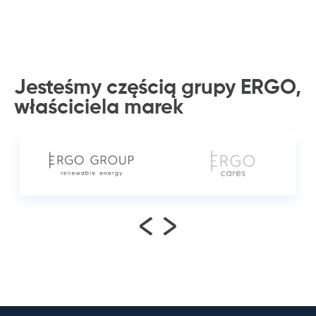
Jesteśmy częścią grupy ERGO,
właściciela
marek
<
>