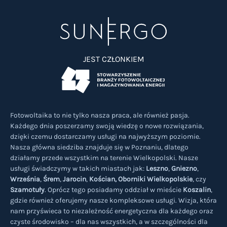
JEST CZŁONKIEM
Fotowoltaika to nie tylko nasza praca, ale również pasja.
Każdego dnia poszerzamy swoją wiedzę o nowe rozwiązania,
dzięki czemu dostarczamy usługi na najwyższym poziomie.
Nasza główna siedziba znajduje się w Poznaniu, dlatego
działamy przede wszystkim na terenie Wielkopolski. Nasze
usługi świadczymy w takich miastach jak:
Leszno
,
Gniezno
,
Września
,
Śrem
,
Jarocin
,
Kościan,
Oborniki Wielkopolskie
, czy
Szamotuły
. Oprócz tego posiadamy oddział w mieście
Koszalin
,
gdzie również oferujemy nasze kompleksowe usługi. Wizja, która
nam przyświeca to niezależność energetyczna dla każdego oraz
czyste środowisko – dla nas wszystkich, a w szczególności dla