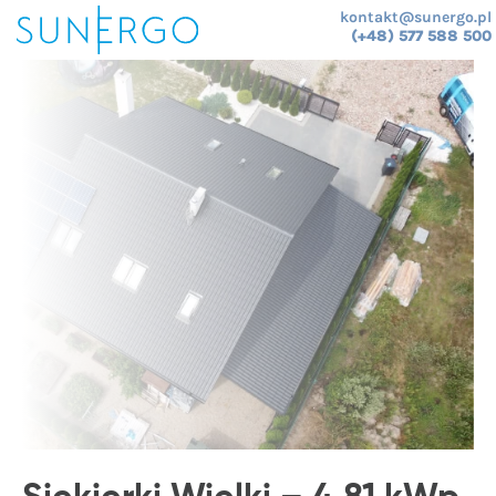
kontakt@sunergo.pl
(+48) 577 588 500