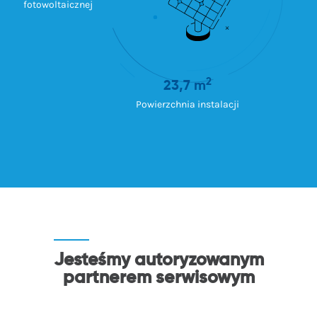
fotowoltaicznej
2
23,7 m
Powierzchnia instalacji
Jesteśmy autoryzowanym
partnerem serwisowym