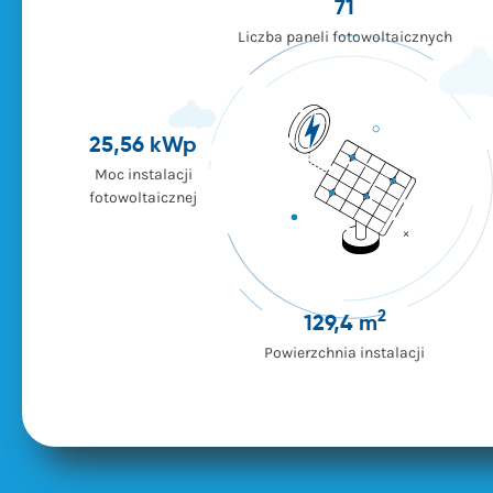
71
Liczba paneli fotowoltaicznych
25,56 kWp
Moc instalacji
fotowoltaicznej
2
129,4 m
Powierzchnia instalacji