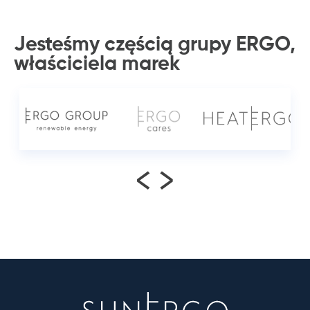
Jesteśmy częścią grupy ERGO,
właściciela
marek
<
>