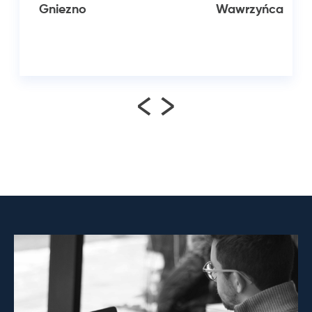
Gniezno
Wawrzyńca
<
>