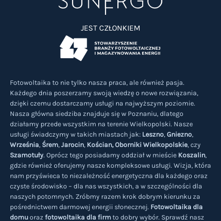
JEST CZŁONKIEM
Fotowoltaika to nie tylko nasza praca, ale również pasja.
Każdego dnia poszerzamy swoją wiedzę o nowe rozwiązania,
dzięki czemu dostarczamy usługi na najwyższym poziomie.
Nasza główna siedziba znajduje się w Poznaniu, dlatego
działamy przede wszystkim na terenie Wielkopolski. Nasze
usługi świadczymy w takich miastach jak:
Leszno
,
Gniezno
,
Września
,
Śrem
,
Jarocin
,
Kościan,
Oborniki Wielkopolskie
, czy
Szamotuły
. Oprócz tego posiadamy oddział w mieście
Koszalin
,
gdzie również oferujemy nasze kompleksowe usługi. Wizja, która
nam przyświeca to niezależność energetyczna dla każdego oraz
czyste środowisko – dla nas wszystkich, a w szczególności dla
naszych potomnych. Zróbmy razem krok dobrym kierunku za
pośrednictwem darmowej energii słonecznej.
Fotowoltaika dla
domu
oraz
fotowoltaika dla firm
to dobry wybór. Sprawdź nasz