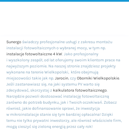
Sunergo
świadczy profesjonalne usługi z zakresu montażu
instalacji fotowoltaicznych o wybranej mocy, w tym np.
instalacje fotowoltaiczne 4 kW
. Jako profesjonalny
i wyszkolony zespół, od lat oferujemy swoim klientom prace na
najwyższym poziomie. Na naszej stronie znajdziesz projekty
wykonane na terenie Wielkopolski, które obejmują
miejscowości takie jak np.
Jarocin
, czy
Oborniki Wielkopolskie
.
Jeśli zastanawiasz się, na jaki systemu PV warto się
zdecydować, skorzystaj z
kalkulatora fotowoltaicznego
.
Narzędzie pozwoli dostosować instalację fotowoltaiczną
zarówno do potrzeb budynku, jak i Twoich oczekiwań. Zobacz
również, jakie dofinansowanie sprawi, że inwestycja
w mikroinstalacje stanie się tym bardziej opłacalna! Dzięki
temu nie tylko prywatni inwestorzy, ale również właściciele firm,
mogą cieszyć się zieloną energią przez cały rok!