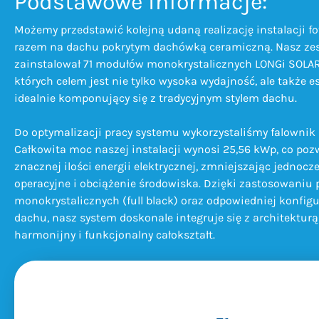
Podstawowe informacje:
Możemy przedstawić kolejną udaną realizację instalacji fo
razem na dachu pokrytym dachówką ceramiczną. Nasz ze
zainstalował 71 modułów monokrystalicznych LONGi SOLAR 
których celem jest nie tylko wysoka wydajność, ale także e
idealnie komponujący się z tradycyjnym stylem dachu.
Do optymalizacji pracy systemu wykorzystaliśmy falownik 
Całkowita moc naszej instalacji wynosi 25,56 kWp, co po
znacznej ilości energii elektrycznej, zmniejszając jednocz
operacyjne i obciążenie środowiska. Dzięki zastosowaniu 
monokrystalicznych (full black) oraz odpowiedniej konfig
dachu, nasz system doskonale integruje się z architektur
harmonijny i funkcjonalny całokształt.