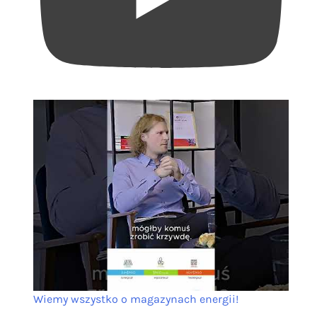
Wiemy wszystko o magazynach energii!