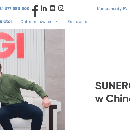
8) 577 588 500
Komponenty PV
Dofinansowanie
Realizacje
ulator
SUNERG
w Chin