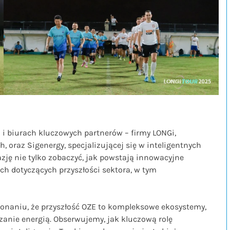
i biurach kluczowych partnerów – firmy LONGi,
 oraz Sigenergy, specjalizującej się w inteligentnych
ję nie tylko zobaczyć, jak powstają innowacyjne
ch dotyczących przyszłości sektora, w tym
konaniu, że przyszłość OZE to kompleksowe ekosystemy,
zanie energią. Obserwujemy, jak kluczową rolę