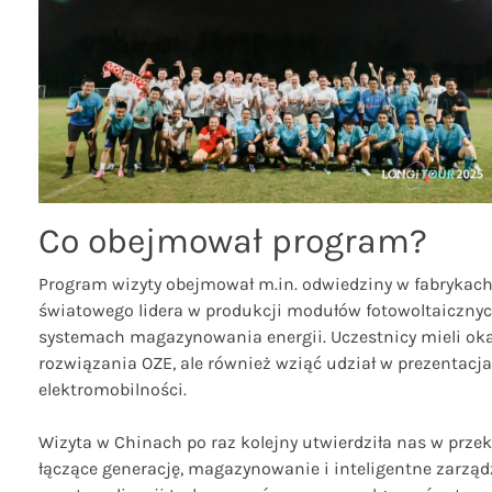
Co obejmował program?
Program wizyty obejmował m.in. odwiedziny w fabrykach 
światowego lidera w produkcji modułów fotowoltaicznych,
systemach magazynowania energii. Uczestnicy mieli okaz
rozwiązania OZE, ale również wziąć udział w prezentacja
elektromobilności.
Wizyta w Chinach po raz kolejny utwierdziła nas w prze
łączące generację, magazynowanie i inteligentne zarząd