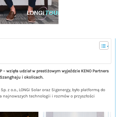
P – wzięła udział w prestiżowym wyjeździe KENO Partners
w Szanghaju i okolicach.
. z o.o., LONGi Solar oraz Sigenergy, było platformą do
 najnowszych technologii i rozmów o przyszłości