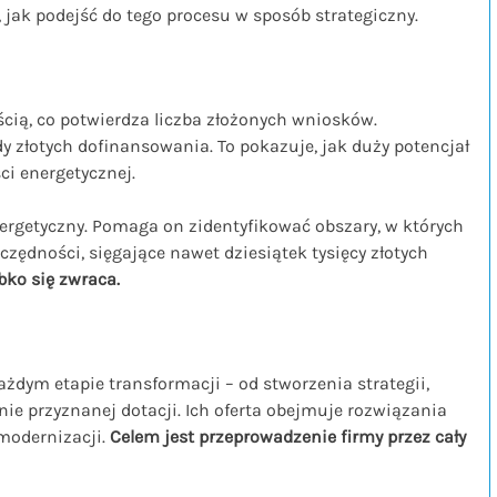
jak podejść do tego procesu w sposób strategiczny.
ścią, co potwierdza liczba złożonych wniosków.
dy złotych dofinansowania. To pokazuje, jak duży potencjał
i energetycznej.
ergetyczny. Pomaga on zidentyfikować obszary, w których
ędności, sięgające nawet dziesiątek tysięcy złotych
ybko się zwraca.
dym etapie transformacji – od stworzenia strategii,
nie przyznanej dotacji. Ich oferta obejmuje rozwiązania
omodernizacji.
Celem jest przeprowadzenie firmy przez cały