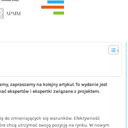
my, zapraszamy na kolejny artykuł. To wydanie jest
nać ekspertów i ekspertki związane z projektem.
ę do zmieniających się warunków. Efektywność
 które chcą utrzymać swoją pozycję na rynku. W nowym