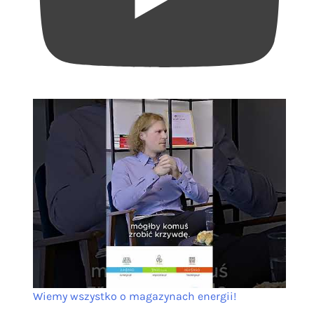
Wiemy wszystko o magazynach energii!