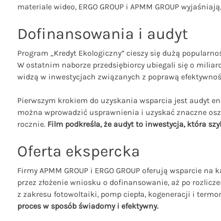
materiale wideo, ERGO GROUP i APMM GROUP wyjaśniają, 
Dofinansowania i audyt
Program „Kredyt Ekologiczny” cieszy się dużą popularno
W ostatnim naborze przedsiębiorcy ubiegali się o miliar
widzą w inwestycjach związanych z poprawą efektywnośc
Pierwszym krokiem do uzyskania wsparcia jest audyt en
można wprowadzić usprawnienia i uzyskać znaczne oszcz
rocznie.
Film podkreśla, że audyt to inwestycja, która sz
Oferta ekspercka
Firmy APMM GROUP i ERGO GROUP oferują wsparcie na każ
przez złożenie wniosku o dofinansowanie, aż po rozlicze
z zakresu fotowoltaiki, pomp ciepła, kogeneracji i term
proces w sposób świadomy i efektywny.