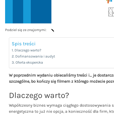
Podziel się ze znajomymi:
Spis treści
Dlaczego warto?
Dofinansowania i audyt
Oferta ekspercka
W poprzednim wydaniu obiecaliśmy treści i… je dostarcza
szczególne, bo kończy się filmem z którego możecie poz
Dlaczego warto?
Współczesny biznes wymaga ciągłego dostosowywania si
energetyczna to już nie opcja, a konieczność dla firm,