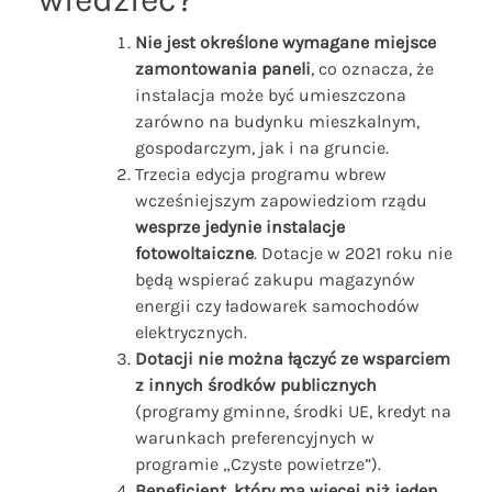
Nie jest określone wymagane miejsce
zamontowania paneli
, co oznacza, że
instalacja może być umieszczona
zarówno na budynku mieszkalnym,
gospodarczym, jak i na gruncie.
Trzecia edycja programu wbrew
wcześniejszym zapowiedziom rządu
wesprze jedynie instalacje
fotowoltaiczne
. Dotacje w 2021 roku nie
będą wspierać zakupu magazynów
energii czy ładowarek samochodów
elektrycznych.
Dotacji nie można łączyć ze wsparciem
z innych środków publicznych
(programy gminne, środki UE, kredyt na
warunkach preferencyjnych w
programie „Czyste powietrze”).
Beneficjent, który ma więcej niż jeden