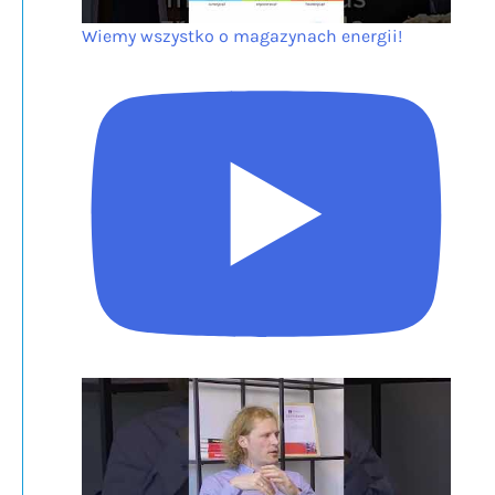
Wiemy wszystko o magazynach energii!