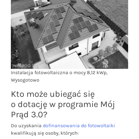
Instalacja fotowoltaiczna o mocy 8,12 kWp,
Wysogotowo
Kto może ubiegać się
o dotację w programie Mój
Prąd 3.0?
Do uzyskania
dofinansowania do fotowoltaiki
kwalifikują się osoby, których: