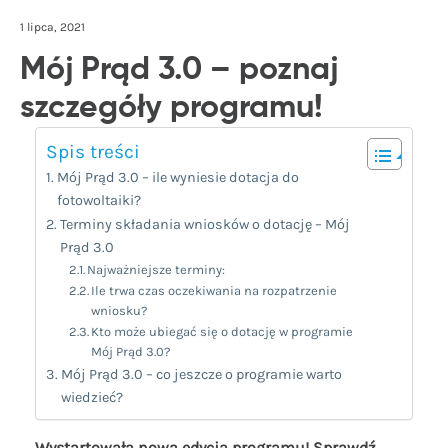
1 lipca, 2021
Mój Prąd 3.0 – poznaj
szczegóły programu!
Spis treści
Mój Prąd 3.0 – ile wyniesie dotacja do
fotowoltaiki?
Terminy składania wniosków o dotację – Mój
Prąd 3.0
Najważniejsze terminy:
Ile trwa czas oczekiwania na rozpatrzenie
wniosku?
Kto może ubiegać się o dotację w programie
Mój Prąd 3.0?
Mój Prąd 3.0 – co jeszcze o programie warto
wiedzieć?
Wystartowała nowa edycja programu! Sprawdź