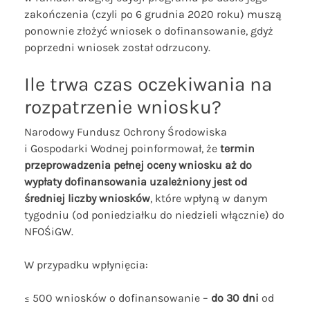
zakończenia (czyli po 6 grudnia 2020 roku) muszą
ponownie złożyć wniosek o dofinansowanie, gdyż
poprzedni wniosek został odrzucony.
Ile trwa czas oczekiwania na
rozpatrzenie wniosku?
Narodowy Fundusz Ochrony Środowiska
i Gospodarki Wodnej poinformował, że
termin
przeprowadzenia pełnej oceny wniosku aż do
wypłaty dofinansowania uzależniony jest od
średniej liczby wniosków
, które wpłyną w danym
tygodniu (od poniedziałku do niedzieli włącznie) do
NFOŚiGW.
W przypadku wpłynięcia:
≤ 500 wniosków o dofinansowanie –
do 30 dni
od