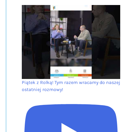
Piątek z Rolką! Tym razem wracamy do naszej
ostatniej rozmowy!