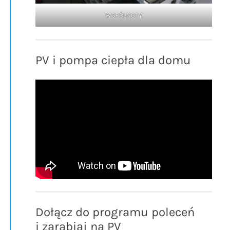
WSPÓLNOTY
PV i pompa ciepła dla domu
Dołącz do programu poleceń
i zarabiaj na PV