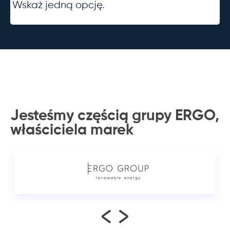
Wskaż jedną opcję.
Jesteśmy częścią grupy ERGO,
właściciela
marek
<
>