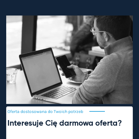
Oferta dostosowana do Twoich
potrzeb
Interesuje Cię darmowa oferta?