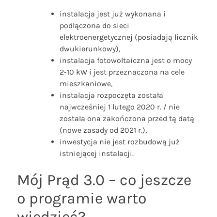
instalacja jest już wykonana i
podłączona do sieci
elektroenergetycznej (posiadają licznik
dwukierunkowy),
instalacja fotowoltaiczna jest o mocy
2-10 kW i jest przeznaczona na cele
mieszkaniowe,
instalacja rozpoczęta została
najwcześniej 1 lutego 2020 r. / nie
została ona zakończona przed tą datą
(nowe zasady od 2021 r.),
inwestycja nie jest rozbudową już
istniejącej instalacji.
Mój Prąd 3.0 – co jeszcze
o programie warto
wiedzieć?