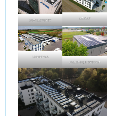
SZKOŁY
DEWELOPERZY
LOGISTYKA
PRZEDSIĘBIORSTWA