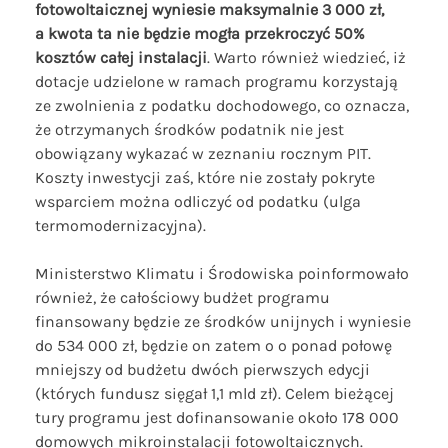
fotowoltaicznej wyniesie maksymalnie 3 000 zł,
a kwota ta nie będzie mogła przekroczyć 50%
kosztów całej instalacji
. Warto również wiedzieć, iż
dotacje udzielone w ramach programu korzystają
ze zwolnienia z podatku dochodowego, co oznacza,
że otrzymanych środków podatnik nie jest
obowiązany wykazać w zeznaniu rocznym PIT.
Koszty inwestycji zaś, które nie zostały pokryte
wsparciem można odliczyć od podatku (ulga
termomodernizacyjna).
Ministerstwo Klimatu i Środowiska poinformowało
również, że całościowy budżet programu
finansowany będzie ze środków unijnych i wyniesie
do 534 000 zł, będzie on zatem o o ponad połowę
mniejszy od budżetu dwóch pierwszych edycji
(których fundusz sięgał 1,1 mld zł). Celem bieżącej
tury programu jest dofinansowanie około 178 000
domowych mikroinstalacji fotowoltaicznych.