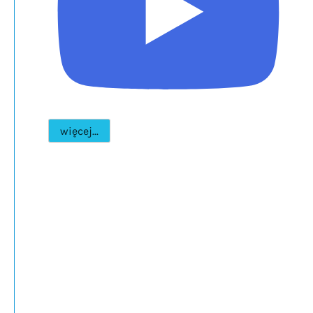
więcej...