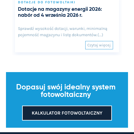
DOTACJE DO FOTOWOLTAIKI
Dotacje na magazyny energii 2026:
nabór od 4 września 2026 r.
Sprawdź wysokość dotacji, warunki, minimalną
pojemność magazynu i listę dokumentów.(...)
Czytaj więcej
Dopasuj swój idealny system
fotowoltaiczny
KALKULATOR FOTOWOLTAICZNY