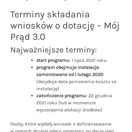
Terminy składania
wniosków o dotację – Mój
Prąd 3.0
Najważniejsze terminy:
start programu
: 1 lipca 2021 roku
program obejmuje instalacje
zamontowane od 1 lutego 2020
(decyduje data poniesienia kosztu za
instalację)
zakończenie programu
: 22 grudnia
2021 roku (lub w momencie
wyczerpania alokacji środków)
Osoby, które wysłały wniosek o dofinansowanie
w ramach drugiej edycji programu po dacie jego