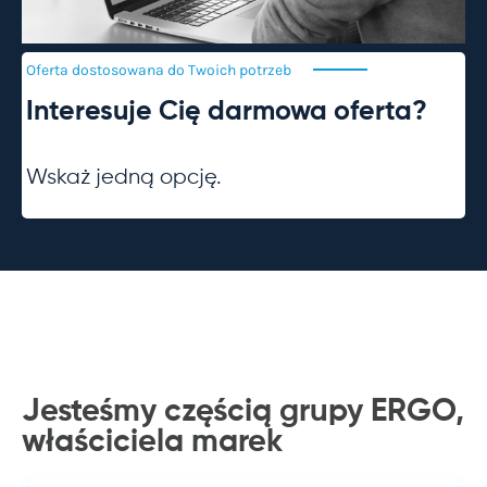
Oferta dostosowana do Twoich
potrzeb
Interesuje Cię darmowa oferta?
Wskaż jedną opcję.
Jesteśmy częścią grupy ERGO,
właściciela
marek