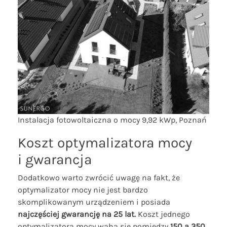
Instalacja fotowoltaiczna o mocy 9,92 kWp, Poznań
Koszt optymalizatora mocy
i gwarancja
Dodatkowo warto zwrócić uwagę na fakt, że
optymalizator mocy nie jest bardzo
skomplikowanym urządzeniem i posiada
najczęściej gwarancję na 25 lat.
Koszt jednego
optymalizatora mocy waha się pomiędzy
150 a 350