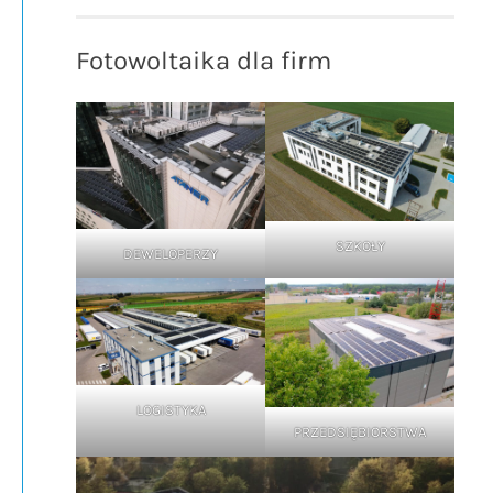
Fotowoltaika dla firm
SZKOŁY
DEWELOPERZY
LOGISTYKA
PRZEDSIĘBIORSTWA