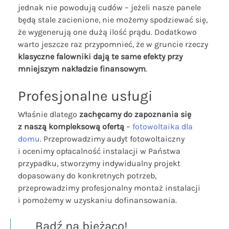
jednak nie powodują cudów – jeżeli nasze panele
będą stale zacienione, nie możemy spodziewać się,
że wygenerują one dużą ilość prądu. Dodatkowo
warto jeszcze raz przypomnieć, że w gruncie rzeczy
klasyczne falowniki dają te same efekty przy
mniejszym nakładzie finansowym
.
Profesjonalne usługi
Właśnie dlatego
zachęcamy do zapoznania się
z naszą kompleksową ofertą
–
fotowoltaika dla
domu
. Przeprowadzimy audyt fotowoltaiczny
i ocenimy opłacalność instalacji w Państwa
przypadku, stworzymy indywidualny projekt
dopasowany do konkretnych potrzeb,
przeprowadzimy profesjonalny montaż instalacji
i pomożemy w uzyskaniu dofinansowania.
Bądź na bieżąco!