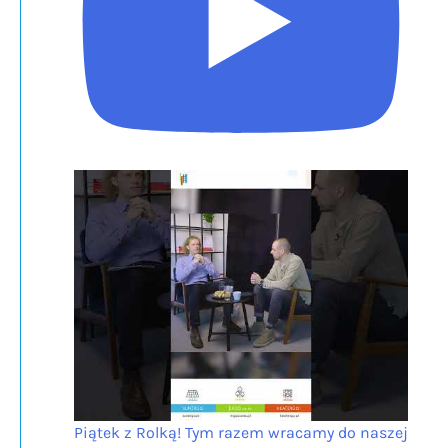
Piątek z Rolką! Tym razem wracamy do naszej