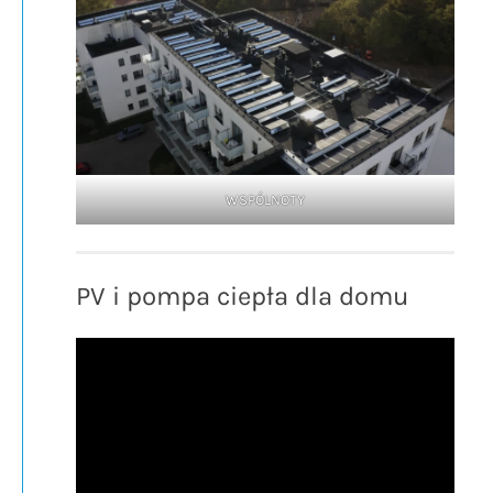
WSPÓLNOTY
PV i pompa ciepła dla domu