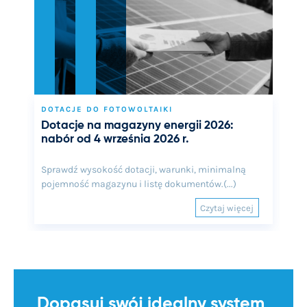
DOTACJE DO FOTOWOLTAIKI
Dotacje na magazyny energii 2026:
nabór od 4 września 2026 r.
Sprawdź wysokość dotacji, warunki, minimalną
pojemność magazynu i listę dokumentów.(...)
Czytaj więcej
Dopasuj swój idealny system