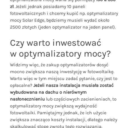
zł
. Jeżeli jednak posiadamy 10 paneli
fotowoltaicznych i chcemy kupić np. optymalizatory
mocy Solar Edge, będziemy musieli wydać około
2500 złotych (jeden optymalizator na jeden panel).
Czy warto inwestować
w optymalizatory mocy?
Widzimy więc, że zakup optymalizatorów dosyć
mocno zwiększa naszą inwestycję w fotowoltaikę.
Warto więc w tym miejscu zadać pytanie, czy jest to
opłacalne?
Jeżeli nasza instalacja musiała zostać
wybudowana na dachu o nierównym
nasłonecznieniu
lub częściowych zacienieniach, to
optymalizatory mocy zwiększą wydajność
fotowoltaiki. Pamiętajmy jednak, że ich użycie
zwiększa znacząco koszty instalacji, dlatego należy
skalkulować stopę zwrotu tego rozwiązania.