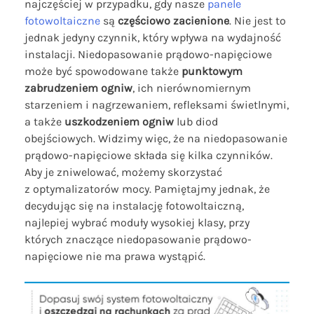
najczęściej w przypadku, gdy nasze
panele
fotowoltaiczne
są
częściowo zacienione
. Nie jest to
jednak jedyny czynnik, który wpływa na wydajność
instalacji. Niedopasowanie prądowo-napięciowe
może być spowodowane także
punktowym
zabrudzeniem ogniw
, ich nierównomiernym
starzeniem i nagrzewaniem, refleksami świetlnymi,
a także
uszkodzeniem ogniw
lub diod
obejściowych. Widzimy więc, że na niedopasowanie
prądowo-napięciowe składa się kilka czynników.
Aby je zniwelować, możemy skorzystać
z optymalizatorów mocy. Pamiętajmy jednak, że
decydując się na instalację fotowoltaiczną,
najlepiej wybrać moduły wysokiej klasy, przy
których znaczące niedopasowanie prądowo-
napięciowe nie ma prawa wystąpić.