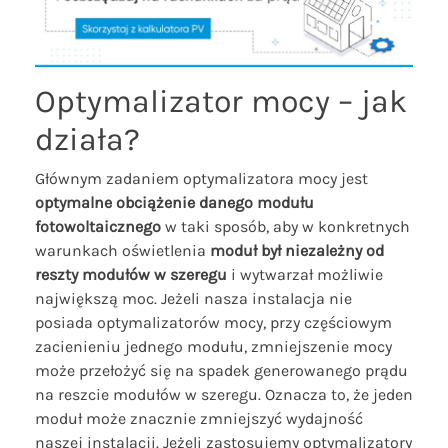
Optymalizator mocy – jak
działa?
Głównym zadaniem optymalizatora mocy jest
optymalne obciążenie danego modułu
fotowoltaicznego
w taki sposób, aby w konkretnych
warunkach oświetlenia
moduł był niezależny od
reszty modułów w szeregu
i wytwarzał możliwie
największą moc. Jeżeli nasza instalacja nie
posiada optymalizatorów mocy, przy częściowym
zacienieniu jednego modułu, zmniejszenie mocy
może przełożyć się na spadek generowanego prądu
na reszcie modułów w szeregu. Oznacza to, że jeden
moduł może znacznie zmniejszyć wydajność
naszej instalacji. Jeżeli zastosujemy optymalizatory