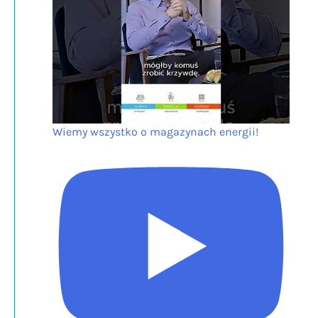
Wiemy wszystko o magazynach energii!