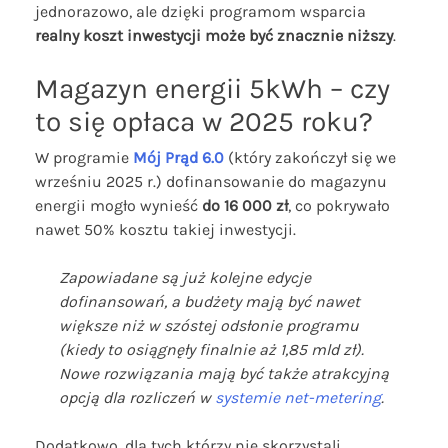
jednorazowo, ale dzięki programom wsparcia
realny koszt inwestycji może być znacznie niższy
.
Magazyn energii 5kWh – czy
to się opłaca w 2025 roku?
W programie
Mój Prąd 6.0
(który zakończył się we
wrześniu 2025 r.) dofinansowanie do magazynu
energii mogło wynieść
do 16 000 zł
, co pokrywało
nawet 50% kosztu takiej inwestycji.
Zapowiadane są już kolejne edycje
dofinansowań, a budżety mają być nawet
większe niż w szóstej odsłonie programu
(kiedy to osiągnęły finalnie aż 1,85 mld zł).
Nowe rozwiązania mają być także atrakcyjną
opcją dla rozliczeń w
systemie net-metering
.
Dodatkowo, dla tych którzy nie skorzystali