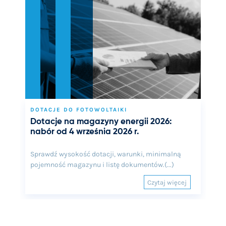
DOTACJE DO FOTOWOLTAIKI
Dotacje na magazyny energii 2026:
nabór od 4 września 2026 r.
Sprawdź wysokość dotacji, warunki, minimalną
pojemność magazynu i listę dokumentów.(...)
Czytaj więcej