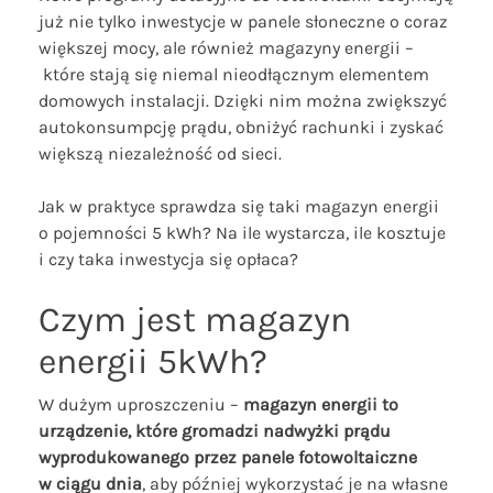
już nie tylko inwestycje w panele słoneczne o coraz
większej mocy, ale również magazyny energii –
które stają się niemal nieodłącznym elementem
domowych instalacji. Dzięki nim można zwiększyć
autokonsumpcję prądu, obniżyć rachunki i zyskać
większą niezależność od sieci.
Jak w praktyce sprawdza się taki magazyn energii
o pojemności 5 kWh? Na ile wystarcza, ile kosztuje
i czy taka inwestycja się opłaca?
Czym jest magazyn
energii 5kWh?
W dużym uproszczeniu –
magazyn energii to
urządzenie, które gromadzi nadwyżki prądu
wyprodukowanego przez panele fotowoltaiczne
w ciągu dnia
, aby później wykorzystać je na własne