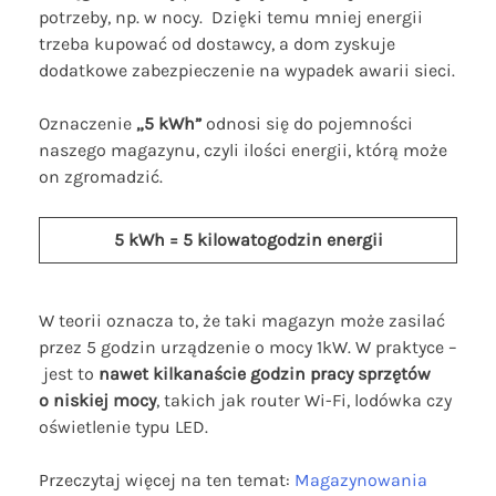
potrzeby, np. w nocy. Dzięki temu mniej energii
trzeba kupować od dostawcy, a dom zyskuje
dodatkowe zabezpieczenie na wypadek awarii sieci.
Oznaczenie
„5 kWh”
odnosi się do pojemności
naszego magazynu, czyli ilości energii, którą może
on zgromadzić.
5 kWh = 5 kilowatogodzin energii
W teorii oznacza to, że taki magazyn może zasilać
przez 5 godzin urządzenie o mocy 1kW. W praktyce –
jest to
nawet kilkanaście godzin pracy sprzętów
o niskiej mocy
, takich jak router Wi-Fi, lodówka czy
oświetlenie typu LED.
Przeczytaj więcej na ten temat:
Magazynowania