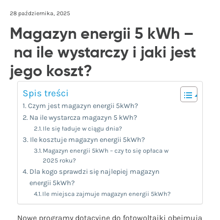
28 października, 2025
Magazyn energii 5 kWh –
na ile wystarczy i jaki jest
jego koszt?
Spis treści
Czym jest magazyn energii 5kWh?
Na ile wystarcza magazyn 5 kWh?
Ile się ładuje w ciągu dnia?
Ile kosztuje magazyn energii 5kWh?
Magazyn energii 5kWh – czy to się opłaca w
2025 roku?
Dla kogo sprawdzi się najlepiej magazyn
energii 5kWh?
Ile miejsca zajmuje magazyn energii 5kWh?
Nowe programy dotacyjne do fotowoltaiki obejmują