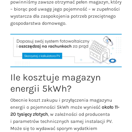
powinniśmy zawsze otrzymać pełen magazyn, który
– biorąc pod uwagę jego pojemność – w zupełności
wystarcza dla zaspokojenia potrzeb przeciętnego
gospodarstwa domowego.
Ile kosztuje magazyn
energii 5kWh?
Obecnie koszt zakupu i przyłączenia magazynu
energii o pojemności 5kWh może wynieść
około 11-
20 tysięcy złotych
, w zależności od producenta
i parametrów technicznych samej instalacji PV.
Może się to wydawać sporym wydatkiem