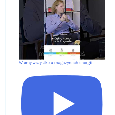
Wiemy wszystko o magazynach energii!