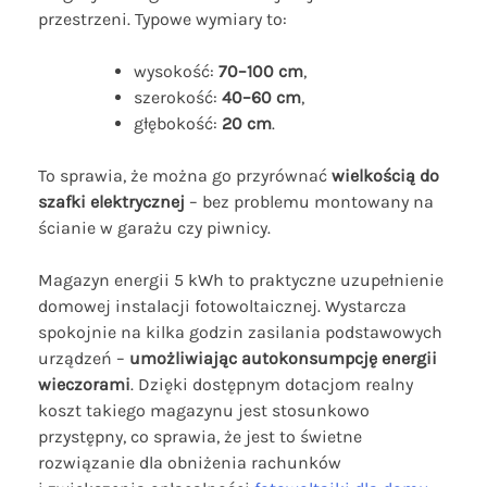
przestrzeni. Typowe wymiary to:
wysokość:
70–100 cm
,
szerokość:
40–60 cm
,
głębokość:
20 cm
.
To sprawia, że można go przyrównać
wielkością do
szafki elektrycznej
– bez problemu montowany na
ścianie w garażu czy piwnicy.
Magazyn energii 5 kWh to praktyczne uzupełnienie
domowej instalacji fotowoltaicznej. Wystarcza
spokojnie na kilka godzin zasilania podstawowych
urządzeń –
umożliwiając autokonsumpcję energii
wieczorami
. Dzięki dostępnym dotacjom realny
koszt takiego magazynu jest stosunkowo
przystępny, co sprawia, że jest to świetne
rozwiązanie dla obniżenia rachunków