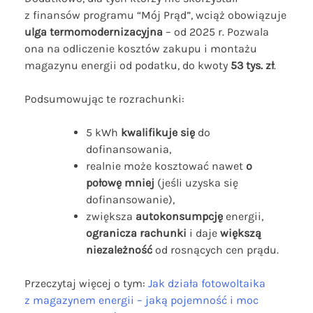
z finansów programu “Mój Prąd”, wciąż obowiązuje
ulga termomodernizacyjna
– od 2025 r. Pozwala
ona na odliczenie kosztów zakupu i montażu
magazynu energii od podatku, do kwoty
53 tys. zł
.
Podsumowując te rozrachunki:
5 kWh
kwalifikuje się
do
dofinansowania,
realnie może kosztować nawet
o
połowę mniej
(jeśli uzyska się
dofinansowanie),
zwiększa
autokonsumpcję
energii,
ogranicza rachunki
i daje
większą
niezależność
od rosnących cen prądu.
Przeczytaj więcej o tym:
Jak działa fotowoltaika
z magazynem energii – jaką pojemność i moc