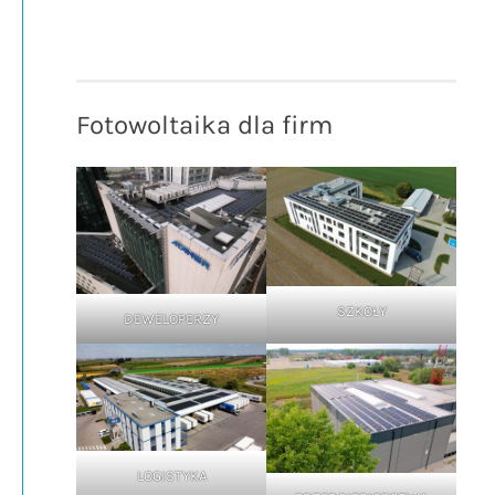
Fotowoltaika dla firm
SZKOŁY
DEWELOPERZY
LOGISTYKA