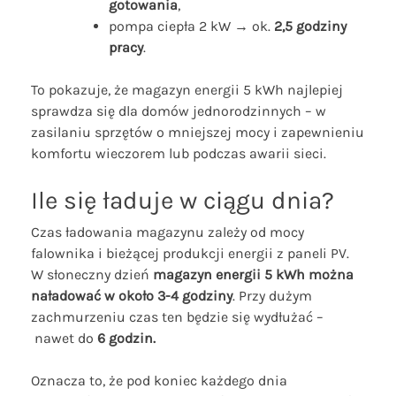
gotowania
,
pompa ciepła 2 kW → ok.
2,5 godziny
pracy
.
To pokazuje, że magazyn energii 5 kWh najlepiej
sprawdza się dla domów jednorodzinnych – w
zasilaniu sprzętów o mniejszej mocy i zapewnieniu
komfortu wieczorem lub podczas awarii sieci.
Ile się ładuje w ciągu dnia?
Czas ładowania magazynu zależy od mocy
falownika i bieżącej produkcji energii z paneli PV.
W słoneczny dzień
magazyn energii 5 kWh można
naładować w około
3-4 godziny
. Przy dużym
zachmurzeniu czas ten będzie się wydłużać –
nawet do
6 godzin.
Oznacza to, że pod koniec każdego dnia