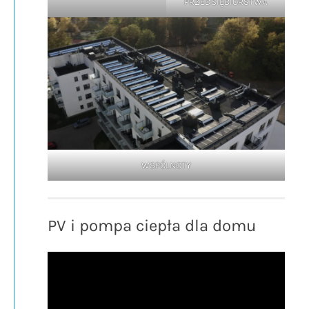
PRZEDSIĘBIORSTWA
WSPÓLNOTY
PV i pompa ciepła dla domu