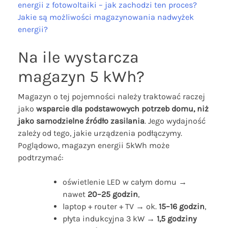
energii z fotowoltaiki – jak zachodzi ten proces?
Jakie są możliwości magazynowania nadwyżek
energii?
Na ile wystarcza
magazyn 5 kWh?
Magazyn o tej pojemności należy traktować raczej
jako
wsparcie dla podstawowych potrzeb domu, niż
jako samodzielne źródło zasilania
. Jego wydajność
zależy od tego, jakie urządzenia podłączymy.
Poglądowo, magazyn energii 5kWh może
podtrzymać:
oświetlenie LED w całym domu →
nawet
20–25 godzin
,
laptop + router + TV → ok.
15–16 godzin
,
płyta indukcyjna 3 kW →
1,5 godziny