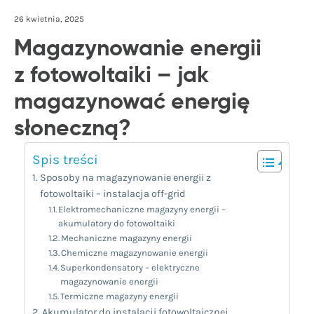
26 kwietnia, 2025
Magazynowanie energii
z fotowoltaiki – jak
magazynować energię
słoneczną?
Spis treści
Sposoby na magazynowanie energii z
fotowoltaiki – instalacja off-grid
Elektromechaniczne magazyny energii –
akumulatory do fotowoltaiki
Mechaniczne magazyny energii
Chemiczne magazynowanie energii
Superkondensatory – elektryczne
magazynowanie energii
Termiczne magazyny energii
Akumulator do instalacji fotowoltaicznej