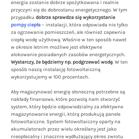
energia zostanie dobrze spożytkowana i realnie
przyczyni się do dobrostanu energetycznego. W tym
przypadku
dobrze sprawdza się wykorzystanie
pompy ciepła
– instalacji, która odpowiada nie tylko
za ogrzewanie pomieszczeń, ale również zapewnia
ciepłą wodę użytkową. Właśnie w ten sposób nawet
w okresie letnim możliwe jest efektywne
alokowanie posiadanych zasobów energetycznych.
Wystarczy, że będziemy np. podgrzewać wodę
. W ten
sposób naszą instalację fotowoltaiczną
wykorzystujemy w 100 procentach.
Aby magazynować energię słoneczną potrzebne są
nakłady finansowe, które pozwolą nam stworzyć
system, który będzie odpowiedzialny za efektywne
magazynowanie energii, którą produkują panele
fotowoltaiczne. System fotowoltaiczny oparty na
akumulatorach przez wielu określany jest jako
nieopłacalny i znacznie wydłużający okres zwrotu