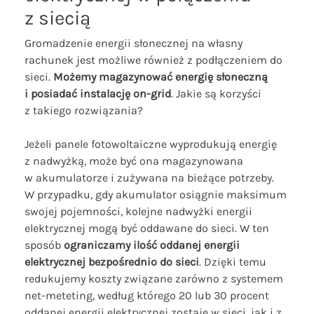
z siecią
Gromadzenie energii słonecznej na własny
rachunek jest możliwe również z podłączeniem do
sieci.
Możemy magazynować energię słoneczną
i posiadać instalację on-grid
. Jakie są korzyści
z takiego rozwiązania?
Jeżeli panele fotowoltaiczne wyprodukują energię
z nadwyżką, może być ona magazynowana
w akumulatorze i zużywana na bieżące potrzeby.
W przypadku, gdy akumulator osiągnie maksimum
swojej pojemności, kolejne nadwyżki energii
elektrycznej mogą być oddawane do sieci. W ten
sposób
ograniczamy ilość oddanej energii
elektrycznej bezpośrednio do sieci
. Dzięki temu
redukujemy koszty związane zarówno z systemem
net-meteting, według którego 20 lub 30 procent
oddanej energii elektrycznej zostaje w sieci, jak i z