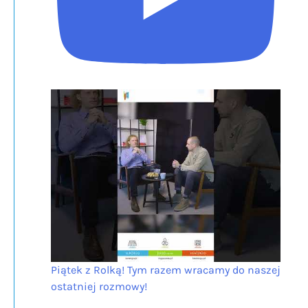
Piątek z Rolką! Tym razem wracamy do naszej
ostatniej rozmowy!