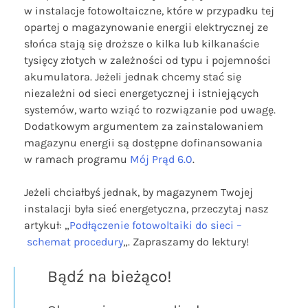
w instalacje fotowoltaiczne, które w przypadku tej
opartej o magazynowanie energii elektrycznej ze
słońca stają się droższe o kilka lub kilkanaście
tysięcy złotych w zależności od typu i pojemności
akumulatora. Jeżeli jednak chcemy stać się
niezależni od sieci energetycznej i istniejących
systemów, warto wziąć to rozwiązanie pod uwagę.
Dodatkowym argumentem za zainstalowaniem
magazynu energii są dostępne dofinansowania
w ramach programu
Mój Prąd 6.0
.
Jeżeli chciałbyś jednak, by magazynem Twojej
instalacji była sieć energetyczna, przeczytaj nasz
artykuł: „
Podłączenie fotowoltaiki do sieci –
schemat procedury
„. Zapraszamy do lektury!
Bądź na bieżąco!