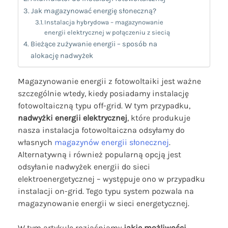
Jak magazynować energię słoneczną?
Instalacja hybrydowa – magazynowanie
energii elektrycznej w połączeniu z siecią
Bieżące zużywanie energii – sposób na
alokację nadwyżek
Magazynowanie energii z fotowoltaiki jest ważne
szczególnie wtedy, kiedy posiadamy instalację
fotowoltaiczną typu off-grid. W tym przypadku,
nadwyżki energii elektrycznej
, które produkuje
nasza instalacja fotowoltaiczna odsyłamy do
własnych
magazynów energii słonecznej
.
Alternatywną i również popularną opcją jest
odsyłanie nadwyżek energii do sieci
elektroenergetycznej – występuje ono w przypadku
instalacji on-grid. Tego typu system pozwala na
magazynowanie energii w sieci energetycznej.
W tym artykule rozjaśniamy
jakie możliwości