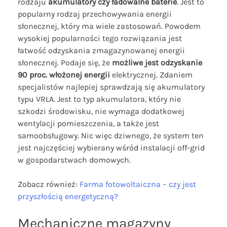
rodzaju
akumulatory czy ładowalne baterie
. Jest to
popularny rodzaj przechowywania energii
słonecznej, który ma wiele zastosowań. Powodem
wysokiej popularności tego rozwiązania jest
łatwość odzyskania zmagazynowanej energii
słonecznej. Podaje się, że
możliwe jest odzyskanie
90 proc. włożonej energii
elektrycznej. Zdaniem
specjalistów najlepiej sprawdzają się akumulatory
typu VRLA. Jest to typ akumulatora, który nie
szkodzi środowisku, nie wymaga dodatkowej
wentylacji pomieszczenia, a także jest
samoobsługowy. Nic więc dziwnego, że system ten
jest najczęściej wybierany wśród instalacji off-grid
w gospodarstwach domowych.
Zobacz również:
Farma fotowoltaiczna – czy jest
przyszłością energetyczną?
Mechaniczne magazyny