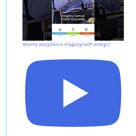
Wiemy wszystko o magazynach energii!