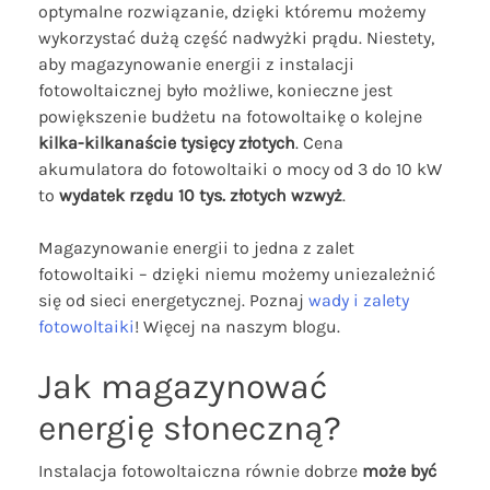
optymalne rozwiązanie, dzięki któremu możemy
wykorzystać dużą część nadwyżki prądu. Niestety,
aby magazynowanie energii z instalacji
fotowoltaicznej było możliwe, konieczne jest
powiększenie budżetu na fotowoltaikę o kolejne
kilka-kilkanaście tysięcy złotych
. Cena
akumulatora do fotowoltaiki o mocy od 3 do 10 kW
to
wydatek rzędu 10 tys. złotych wzwyż
.
Magazynowanie energii to jedna z zalet
fotowoltaiki – dzięki niemu możemy uniezależnić
się od sieci energetycznej. Poznaj
wady i zalety
fotowoltaiki
! Więcej na naszym blogu.
Jak magazynować
energię słoneczną?
Instalacja fotowoltaiczna równie dobrze
może być