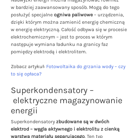
w bardziej zaawansowany sposób. Mogą do tego
posłużyć specjalne
ogniwa paliwowe
– urządzenia,
dzięki którym można zamienić energię chemiczną
w energię elektryczną. Całość odbywa się w procesie
elektrochemicznym – jest to proces w którym
następuje wymiana ładunku na granicy faz
pomiędzy elektrodą i elektrolitem.
Zobacz artykuł:
Fotowoltaika do grzania wody – czy
to się opłaca?
Superkondensatory –
elektryczne magazynowanie
energii
Superkondensatory
zbudowane są w dwóch
elektrod – węgla aktywnego i elektrolitu
z cienką
warstwą materiału separującego
. Ten typ