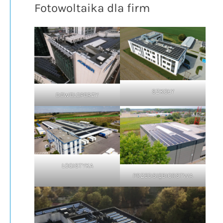
Fotowoltaika dla firm
SZKOŁY
DEWELOPERZY
LOGISTYKA
PRZEDSIĘBIORSTWA