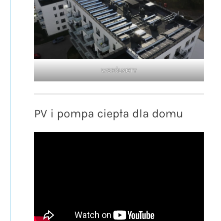
WSPÓLNOTY
PV i pompa ciepła dla domu