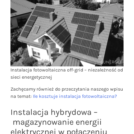
Instalacja fotowoltaiczna off-grid – niezależność od
sieci energetycznej
Zachęcamy również do przeczytania naszego wpisu
na temat:
Ile kosztuje instalacja fotowoltaiczna?
Instalacja hybrydowa –
magazynowanie energii
elektrycznej w połączeniu