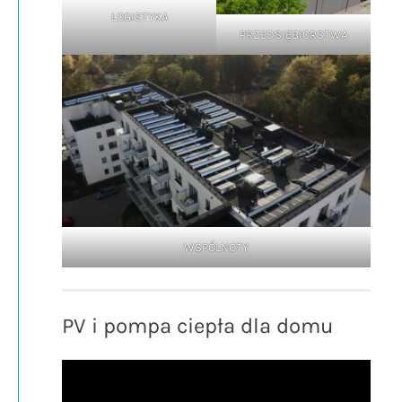
LOGISTYKA
PRZEDSIĘBIORSTWA
WSPÓLNOTY
PV i pompa ciepła dla domu