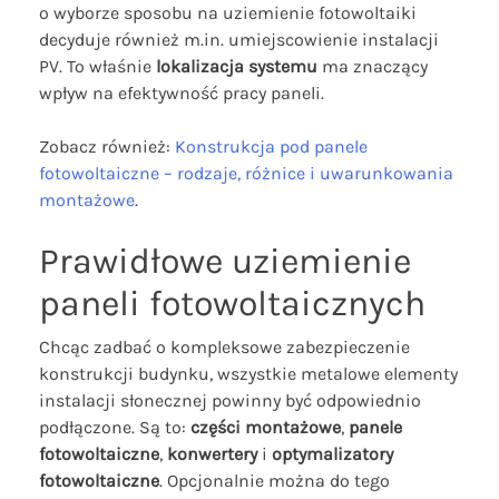
o wyborze sposobu na uziemienie fotowoltaiki
decyduje również m.in. umiejscowienie instalacji
PV. To właśnie
lokalizacja systemu
ma znaczący
wpływ na efektywność pracy paneli.
Zobacz również:
Konstrukcja pod panele
fotowoltaiczne – rodzaje, różnice i uwarunkowania
montażowe
.
Prawidłowe uziemienie
paneli fotowoltaicznych
Chcąc zadbać o kompleksowe zabezpieczenie
konstrukcji budynku, wszystkie metalowe elementy
instalacji słonecznej powinny być odpowiednio
podłączone. Są to:
części montażowe
,
panele
fotowoltaiczne
,
konwertery
i
optymalizatory
fotowoltaiczne
. Opcjonalnie można do tego