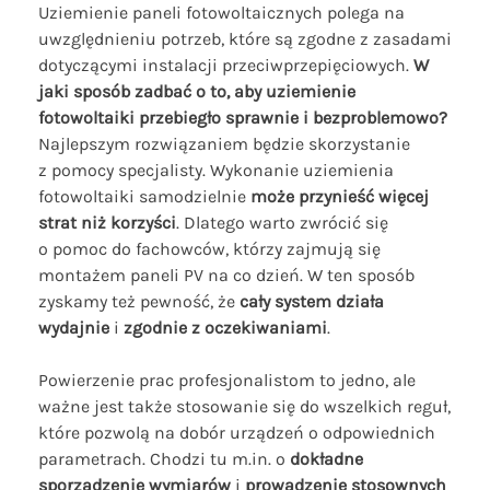
Uziemienie paneli fotowoltaicznych polega na
uwzględnieniu potrzeb, które są zgodne z zasadami
dotyczącymi instalacji przeciwprzepięciowych.
W
jaki sposób zadbać o to, aby uziemienie
fotowoltaiki przebiegło sprawnie i bezproblemowo?
Najlepszym rozwiązaniem będzie skorzystanie
z pomocy specjalisty. Wykonanie uziemienia
fotowoltaiki samodzielnie
może przynieść więcej
strat niż korzyści
. Dlatego warto zwrócić się
o pomoc do fachowców, którzy zajmują się
montażem paneli PV na co dzień. W ten sposób
zyskamy też pewność, że
cały system działa
wydajnie
i
zgodnie z oczekiwaniami
.
Powierzenie prac profesjonalistom to jedno, ale
ważne jest także stosowanie się do wszelkich reguł,
które pozwolą na dobór urządzeń o odpowiednich
parametrach. Chodzi tu m.in. o
dokładne
sporządzenie wymiarów
i
prowadzenie stosownych