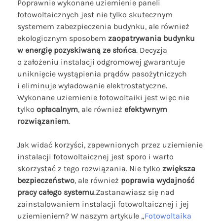
Poprawnie wykonane uziemienie paneli
fotowoltaicznych jest nie tylko skutecznym
systemem zabezpieczenia budynku, ale również
ekologicznym sposobem
zaopatrywania budynku
w energię pozyskiwaną ze słońca
. Decyzja
o założeniu instalacji odgromowej gwarantuje
uniknięcie wystąpienia prądów pasożytniczych
i eliminuje wyładowanie elektrostatyczne.
Wykonane uziemienie fotowoltaiki jest więc nie
tylko
opłacalnym
, ale również
efektywnym
rozwiązaniem
.
Jak widać korzyści, zapewnionych przez uziemienie
instalacji fotowoltaicznej jest sporo i warto
skorzystać z tego rozwiązania. Nie tylko
zwiększa
bezpieczeństwo
, ale również
poprawia wydajność
pracy całego systemu
.Zastanawiasz się nad
zainstalowaniem instalacji fotowoltaicznej i jej
uziemieniem? W naszym artykule „
Fotowoltaika