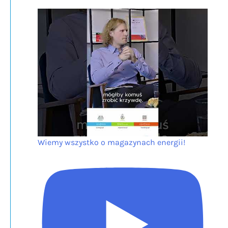
Wiemy wszystko o magazynach energii!