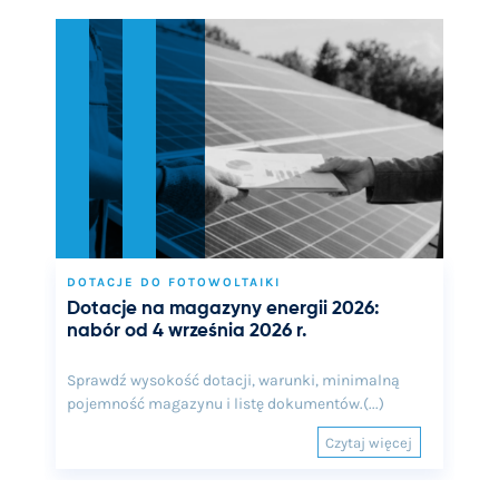
DOTACJE DO FOTOWOLTAIKI
Dotacje na magazyny energii 2026:
nabór od 4 września 2026 r.
Sprawdź wysokość dotacji, warunki, minimalną
pojemność magazynu i listę dokumentów.(...)
Czytaj więcej