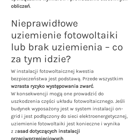
obliczeń
.
Nieprawidłowe
uziemienie fotowoltaiki
lub brak uziemienia – co
za tym idzie?
W instalacji fotowoltaicznej kwestia
bezpieczeństwa jest podstawą. Przede wszystkim
wzrasta ryzyko występowania zwarć
.
W konsekwencji mogą one prowadzić do
uszkodzenia części układu fotowoltaicznego. Jeśli
budynek wyposażony jest w system instalacji on-
grid i jest podłączony do sieci elektroenergetycznej,
uziemienie fotowoltaiki jest konieczne i wynika
z z
asad dotyczących instalacji
przeciwprzepięciowych
.