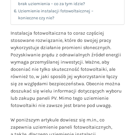
brak uziemienia – co za tym idzie?
Uziemienie instalacji fotowoltaicznej –
konieczne czy nie?
Instalacja fotowoltaiczna to coraz częściej
stosowane rozwiązanie, które do swojej pracy
wykorzystuje działanie promieni słonecznych.
Pozyskiwanie prądu z odnawialnych źródeł energii
wymaga przemyślanej inwestycji. Ważne, aby
doceniać nie tylko skuteczność fotowoltaiki, ale
również to, w jaki sposób jej wykorzystanie łączy
się ze względami bezpieczeństwa. Obecnie można
doszukać się wielu informacji dotyczących wyboru
lub zakupu paneli PV. Mimo tego uziemienie
fotowoltaiki nie zawsze jest brane pod uwagę.
W poniższym artykule dowiesz się m.in., co
zapewnia uziemienie paneli fotowoltaicznych,
a także, dlaczego uziemienie instalacji