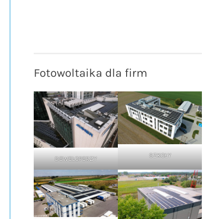
Fotowoltaika dla firm
SZKOŁY
DEWELOPERZY