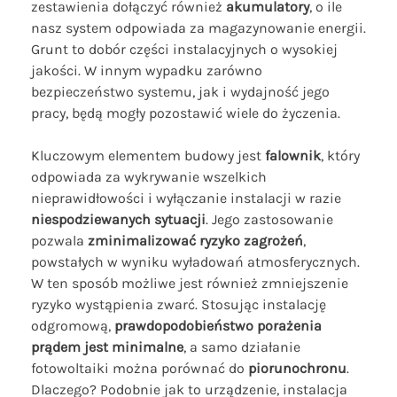
zestawienia dołączyć również
akumulatory
, o ile
nasz system odpowiada za magazynowanie energii.
Grunt to dobór części instalacyjnych o wysokiej
jakości. W innym wypadku zarówno
bezpieczeństwo systemu, jak i wydajność jego
pracy, będą mogły pozostawić wiele do życzenia.
Kluczowym elementem budowy jest
falownik
, który
odpowiada za wykrywanie wszelkich
nieprawidłowości i wyłączanie instalacji w razie
niespodziewanych sytuacji
. Jego zastosowanie
pozwala
zminimalizować ryzyko zagrożeń
,
powstałych w wyniku wyładowań atmosferycznych.
W ten sposób możliwe jest również zmniejszenie
ryzyko wystąpienia zwarć. Stosując instalację
odgromową,
prawdopodobieństwo porażenia
prądem jest minimalne
, a samo działanie
fotowoltaiki można porównać do
piorunochronu
.
Dlaczego? Podobnie jak to urządzenie, instalacja