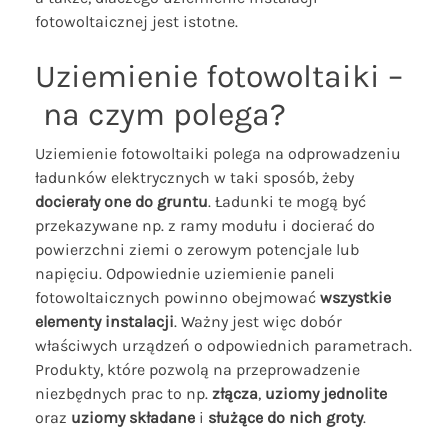
fotowoltaicznej jest istotne.
Uziemienie fotowoltaiki –
na czym polega?
Uziemienie fotowoltaiki polega na odprowadzeniu
ładunków elektrycznych w taki sposób, żeby
docierały one do gruntu
. Ładunki te mogą być
przekazywane np. z ramy modułu i docierać do
powierzchni ziemi o zerowym potencjale lub
napięciu. Odpowiednie uziemienie paneli
fotowoltaicznych powinno obejmować
wszystkie
elementy instalacji
. Ważny jest więc dobór
właściwych urządzeń o odpowiednich parametrach.
Produkty, które pozwolą na przeprowadzenie
niezbędnych prac to np.
złącza
,
uziomy jednolite
oraz
uziomy składane
i
służące do nich groty
.