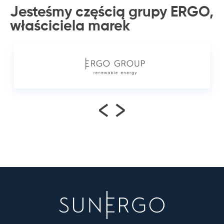
Jesteśmy częścią grupy ERGO,
właściciela
marek
<
>