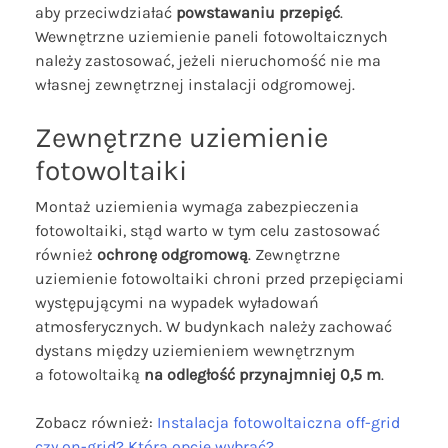
aby przeciwdziałać
powstawaniu przepięć
.
Wewnętrzne uziemienie paneli fotowoltaicznych
należy zastosować, jeżeli nieruchomość nie ma
własnej zewnętrznej instalacji odgromowej.
Zewnętrzne uziemienie
fotowoltaiki
Montaż uziemienia wymaga zabezpieczenia
fotowoltaiki, stąd warto w tym celu zastosować
również
ochronę odgromową
. Zewnętrzne
uziemienie fotowoltaiki chroni przed przepięciami
występującymi na wypadek wyładowań
atmosferycznych. W budynkach należy zachować
dystans między uziemieniem wewnętrznym
a fotowoltaiką
na odległość przynajmniej 0,5 m
.
Zobacz również:
Instalacja fotowoltaiczna off-grid
czy on-grid? Którą opcję wybrać?