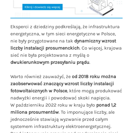
Eksperci z dziedziny podkreślają, że infrastruktura
energetyczna, w tym sieci energetyczne w Polsce,
nie były przygotowane na tak
dynamiczny wzrost
liczby instalacji prosumenckich
. Co więcej, krajowa
sieć nie była projektowana z myślą o
dwukierunkowym przesyłaniu prądu
.
Warto również zauważyć, że
od 2018 roku można
zaobserwować znaczący wzrost liczby instalacji
fotowoltaicznych w Polsce
, które mogą produkować
nadwyżki energii i powodować skoki napięcia.
W październiku 2022 roku w kraju było
ponad 1,2
miliona prosumentów
. To imponujące liczby, ale
jednocześnie stawiają wyzwanie przed całym
systemem infrastruktury elektroenergetycznej.