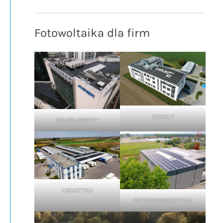
Fotowoltaika dla firm
SZKOŁY
DEWELOPERZY
LOGISTYKA
PRZEDSIĘBIORSTWA