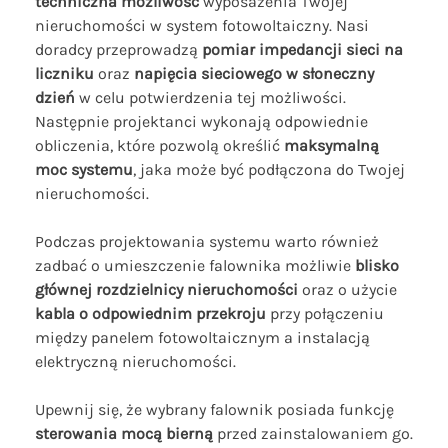
techniczna możliwość
wyposażenia Twojej
nieruchomości w system fotowoltaiczny. Nasi
doradcy przeprowadzą
pomiar impedancji sieci na
liczniku
oraz
napięcia sieciowego w słoneczny
dzień
w celu potwierdzenia tej możliwości.
Następnie projektanci wykonają odpowiednie
obliczenia, które pozwolą określić
maksymalną
moc systemu
, jaka może być podłączona do Twojej
nieruchomości.
Podczas projektowania systemu warto również
zadbać o umieszczenie falownika możliwie
blisko
głównej rozdzielnicy nieruchomości
oraz o użycie
kabla o odpowiednim przekroju
przy połączeniu
między panelem fotowoltaicznym a instalacją
elektryczną nieruchomości.
Upewnij się, że wybrany falownik posiada funkcję
sterowania mocą bierną
przed zainstalowaniem go.