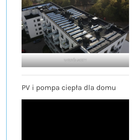
WSPÓLNOTY
PV i pompa ciepła dla domu