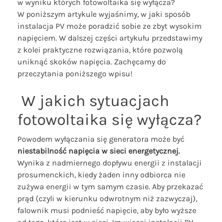
w wyniku których fotowoltaika się wyłącza?
W poniższym artykule wyjaśnimy, w jaki sposób
instalacja PV może poradzić sobie ze zbyt wysokim
napięciem. W dalszej części artykułu przedstawimy
z kolei praktyczne rozwiązania, które pozwolą
uniknąć skoków napięcia. Zachęcamy do
przeczytania poniższego wpisu!
W jakich sytuacjach
fotowoltaika się wyłącza?
Powodem wyłączania się generatora może być
niestabilność napięcia w sieci energetycznej.
Wynika z nadmiernego dopływu energii z instalacji
prosumenckich, kiedy żaden inny odbiorca nie
zużywa energii w tym samym czasie. Aby przekazać
prąd (czyli w kierunku odwrotnym niż zazwyczaj),
falownik musi podnieść napięcie, aby było wyższe