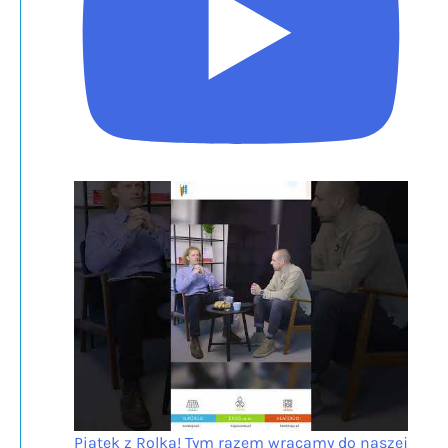
Piątek z Rolką! Tym razem wracamy do naszej