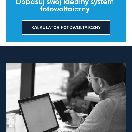
Dopasuj swój idealny system
fotowoltaiczny
KALKULATOR FOTOWOLTAICZNY