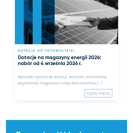
DOTACJE DO FOTOWOLTAIKI
Dotacje na magazyny energii 2026:
nabór od 4 września 2026 r.
Sprawdź wysokość dotacji, warunki, minimalną
pojemność magazynu i listę dokumentów.(...)
Czytaj więcej