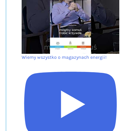
Wiemy wszystko o magazynach energii!