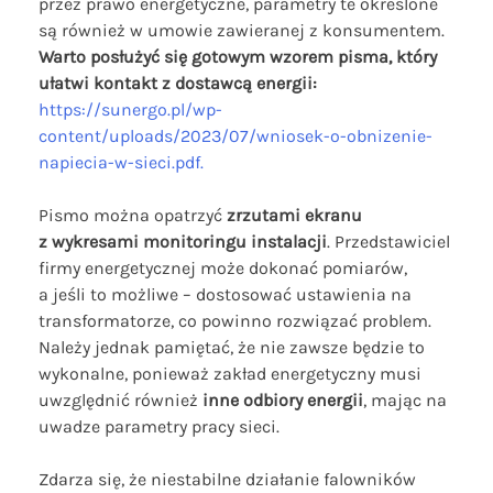
przez prawo energetyczne, parametry te określone
są również w umowie zawieranej z konsumentem.
Warto posłużyć się gotowym wzorem pisma, który
ułatwi kontakt z dostawcą energii:
https://sunergo.pl/wp-
content/uploads/2023/07/wniosek-o-obnizenie-
napiecia-w-sieci.pdf.
Pismo można opatrzyć
zrzutami ekranu
z wykresami monitoringu instalacji
. Przedstawiciel
firmy energetycznej może dokonać pomiarów,
a jeśli to możliwe – dostosować ustawienia na
transformatorze, co powinno rozwiązać problem.
Należy jednak pamiętać, że nie zawsze będzie to
wykonalne, ponieważ zakład energetyczny musi
uwzględnić również
inne odbiory energii
, mając na
uwadze parametry pracy sieci.
Zdarza się, że niestabilne działanie falowników