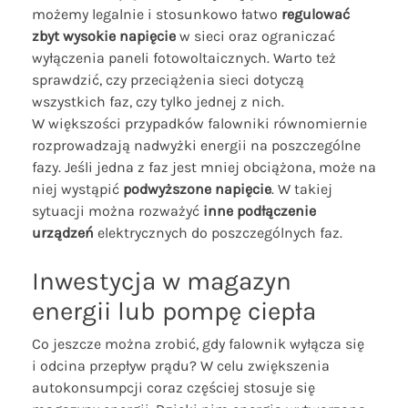
możemy legalnie i stosunkowo łatwo
regulować
zbyt wysokie napięcie
w sieci oraz ograniczać
wyłączenia paneli fotowoltaicznych. Warto też
sprawdzić, czy przeciążenia sieci dotyczą
wszystkich faz, czy tylko jednej z nich.
W większości przypadków falowniki równomiernie
rozprowadzają nadwyżki energii na poszczególne
fazy. Jeśli jedna z faz jest mniej obciążona, może na
niej wystąpić
podwyższone napięcie
. W takiej
sytuacji można rozważyć
inne podłączenie
urządzeń
elektrycznych do poszczególnych faz.
Inwestycja w magazyn
energii lub pompę ciepła
Co jeszcze można zrobić, gdy falownik wyłącza się
i odcina przepływ prądu? W celu zwiększenia
autokonsumpcji coraz częściej stosuje się