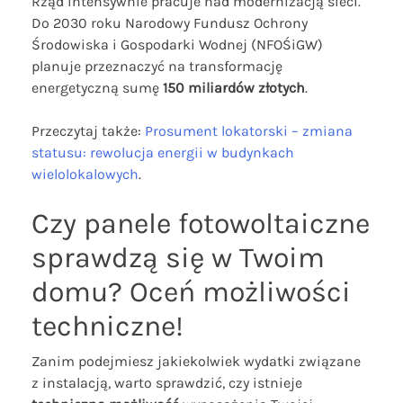
Rząd intensywnie pracuje nad modernizacją sieci.
Do 2030 roku Narodowy Fundusz Ochrony
Środowiska i Gospodarki Wodnej (NFOŚiGW)
planuje przeznaczyć na transformację
energetyczną sumę
150 miliardów złotych
.
Przeczytaj także:
Prosument lokatorski – zmiana
statusu: rewolucja energii w budynkach
wielolokalowych
.
Czy panele fotowoltaiczne
sprawdzą się w Twoim
domu? Oceń możliwości
techniczne!
Zanim podejmiesz jakiekolwiek wydatki związane
z instalacją, warto sprawdzić, czy istnieje