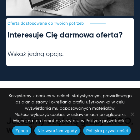
Oferta dostosowana do Twoich
potrzeb
Interesuje Cię darmowa oferta?
Wskaż jedną opcję.
Korzystamy z cookies w celach statystycznym, prawidłowego
działania strony i określania profilu użytkownika w celu
wyświetlania mu dopasowanych materiałów.
Możesz wyłączyć cookies w ustawieniach przeglądarki.
Jesteśmy częścią grupy ERGO,
Więcej na ten temat przeczytasz w Polityce prywatności.
właściciela
marek
Zgoda
Nie wyrażam zgody
Polityka prywatności