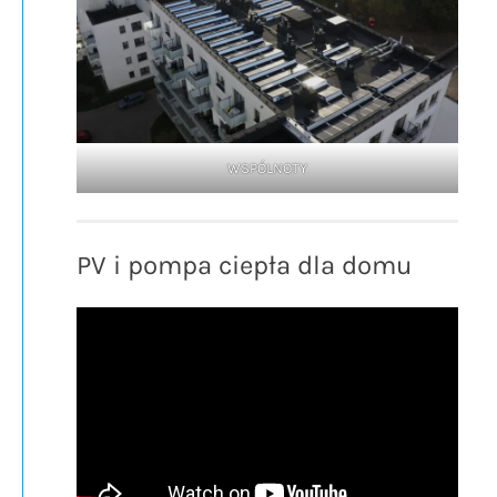
WSPÓLNOTY
PV i pompa ciepła dla domu