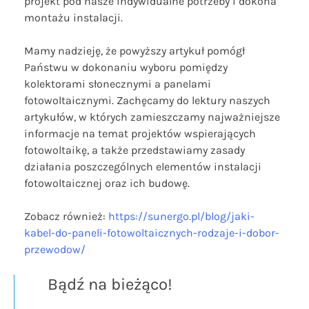
projekt pod nasze indywidualne potrzeby i dokona
montażu instalacji.
Mamy nadzieję, że powyższy artykuł pomógł
Państwu w dokonaniu wyboru pomiędzy
kolektorami słonecznymi a panelami
fotowoltaicznymi. Zachęcamy do lektury naszych
artykułów, w których zamieszczamy najważniejsze
informacje na temat projektów wspierających
fotowoltaikę, a także przedstawiamy zasady
działania poszczególnych elementów instalacji
fotowoltaicznej oraz ich budowę.
Zobacz również:
https://sunergo.pl/blog/jaki-
kabel-do-paneli-fotowoltaicznych-rodzaje-i-dobor-
przewodow/
Bądź na bieżąco!