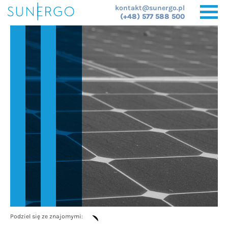
kontakt@sunergo.pl
(+48) 577 588 500
Podziel się ze znajomymi: