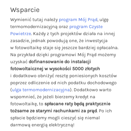
Wsparcie
Wymienić tutaj należy
program Mój Prąd
, ulgę
termomodernizacyjną oraz
program Czyste
Powietrze
. Każdy z tych projektów działa na innej
zasadzie, jednak powodują one, że inwestycja
w fotowoltaikę staje się jeszcze bardziej opłacalna.
Na przykład dzięki programowi Mój Prąd możemy
uzyskać
dofinansowanie do instalacji
fotowoltaicznej w wysokości 5000 złotych
i dodatkowo obniżyć resztę poniesionych kosztów
poprzez odliczenie od nich podatku dochodowego
(
ulga termomodernizacyjna
). Dodatkowo warto
wspomnieć, że jeżeli bierzemy kredyt na
fotowoltaikę, to
spłacane raty będą praktycznie
tożsame ze starymi rachunkami za prąd
. Po ich
spłacie będziemy mogli cieszyć się niemal
darmową energią elektryczną!