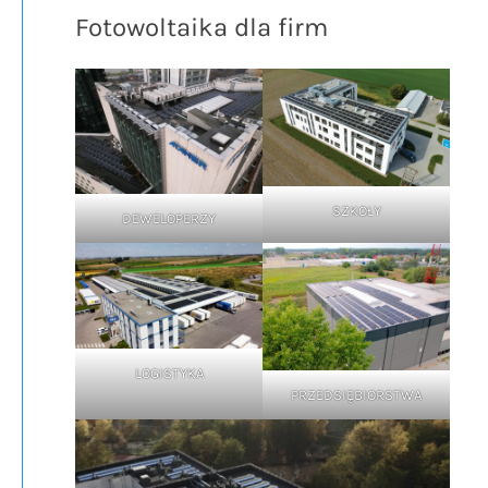
Fotowoltaika dla firm
SZKOŁY
DEWELOPERZY
LOGISTYKA
PRZEDSIĘBIORSTWA