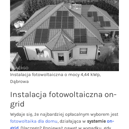
Instalacja fotowoltaiczna o mocy 4,44 kWp,
Dąbrowa
Instalacja fotowoltaiczna on-
grid
Wydaje się, że najbardziej opłacalnym wyborem jest
fotowoltaika dla domu
, działająca w
systemie
on-
grid
. Dlaczego? Ponieważ nawet w wypadku, gdy