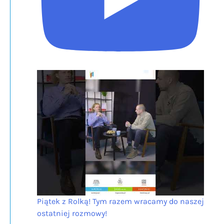
Piątek z Rolką! Tym razem wracamy do naszej
ostatniej rozmowy!