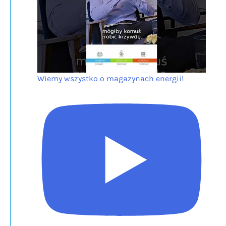
Wiemy wszystko o magazynach energii!